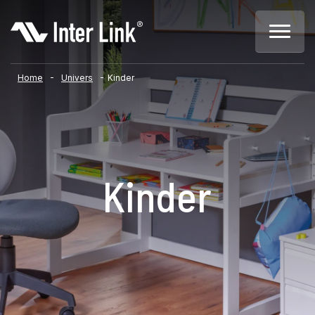
-
-
Home
Univers
Kinder
Kinder