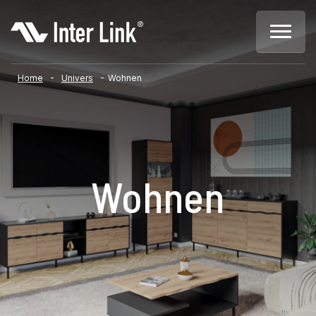
-
-
Home
Univers
Wohnen
Wohnen