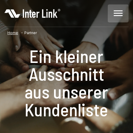
-
Home
Partner
Ein kleiner
Ausschnitt
aus unserer
Kundenliste