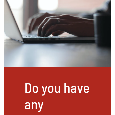
Do you have
any